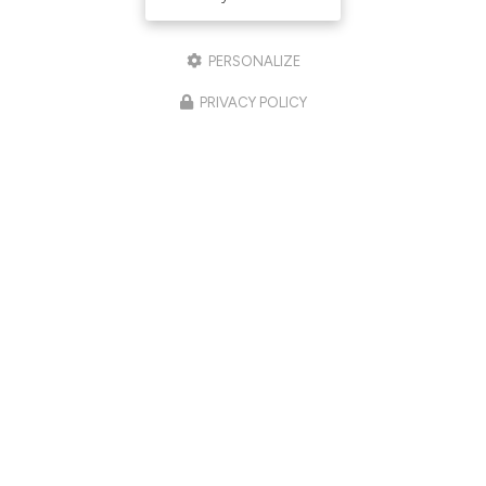
PERSONALIZE
PRIVACY POLICY
03/06/2026
Retrouver une peau plus lumineuse,