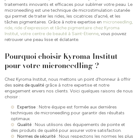
traitements innovants et efficaces pour sublimer votre peau. Le
microneedling est une technique de microstimulation cutanée
qui permet de traiter les rides, les cicatrices d'acné, et les
tâches pigmentaires. Grâce à notre expertise en
microneedling,
ride, ride d'expression et tâche pigmentaire chez Kyroma
Institut, votre centre de beauté à Saint-Etienne
, vous pouvez
retrouver une peau lisse et éclatante.
Pourquoi choisir Kyroma Institut
pour votre microneedling ?
Chez Kyroma Institut, nous mettons un point d'honneur à offrir
des
soins de qualité
grâce à notre expertise et notre
engagement envers nos clients. Voici quelques raisons de nous
choisir :
Expertise
: Notre équipe est formée aux dernières
techniques de microneedling pour garantir des résultats
optimaux.
Qualité
: Nous utilisons des équipements de pointe et
des produits de qualité pour assurer votre satisfaction.
Normes de sécurité
: Nous respectons les normes les plus