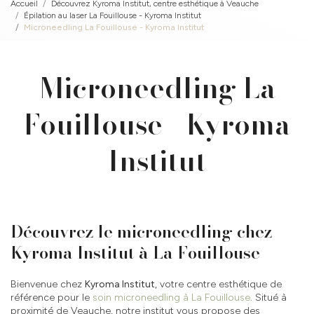
Accueil
Découvrez Kyroma Institut, centre esthétique à Veauche
Épilation au laser La Fouillouse - Kyroma Institut
Microneedling La Fouillouse - Kyroma Institut
Microneedling La
Fouillouse - Kyroma
Institut
Découvrez le microneedling chez
Kyroma Institut à La Fouillouse
Bienvenue chez
Kyroma Institut
, votre centre esthétique de
référence pour le
soin microneedling à La Fouillouse
. Situé à
proximité de Veauche, notre institut vous propose des