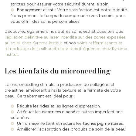
strictes pour assurer votre sécurité durant le soin.
Engagement client
: Votre satisfaction est notre priorité.
Nous prenons le temps de comprendre vos besoins pour
vous offrir des soins personnalisés.
Découvrez également nos autres soins esthétiques tels que
l'
épilation définitive au laser interdite sur des zones exposées
au soleil chez Kyroma Institut
et nos
soins raffermissants et
remodelage de la silhouette par radiofréquence chez Kyroma
Institut
.
Les bienfaits du microneedling
Le microneedling stimule la production de collagène et
d'élastine, améliorant ainsi la texture et la fermeté de votre
peau. Ce traitement est idéal pour :
Réduire les
rides
et les lignes d'expression.
Atténuer les
cicatrices d'acné
et autres imperfections
cutanées.
Uniformiser le teint et réduire les
tâches pigmentaires
.
Améliorer l'absorption des produits de soin de la peau.