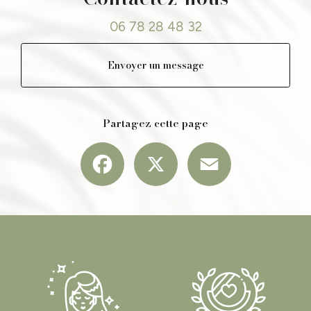
06 78 28 48 32
Envoyer un message
Partagez cette page
Facebook
X
Email