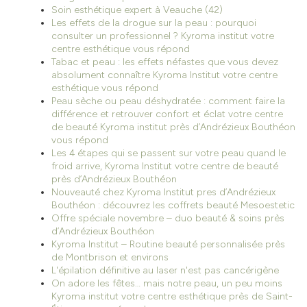
Soin esthétique expert à Veauche (42)
Les effets de la drogue sur la peau : pourquoi
consulter un professionnel ? Kyroma institut votre
centre esthétique vous répond
Tabac et peau : les effets néfastes que vous devez
absolument connaître Kyroma Institut votre centre
esthétique vous répond
Peau sèche ou peau déshydratée : comment faire la
différence et retrouver confort et éclat votre centre
de beauté Kyroma institut près d’Andrézieux Bouthéon
vous répond
Les 4 étapes qui se passent sur votre peau quand le
froid arrive, Kyroma Institut votre centre de beauté
près d’Andrézieux Bouthéon
Nouveauté chez Kyroma Institut pres d’Andrézieux
Bouthéon : découvrez les coffrets beauté Mesoestetic
Offre spéciale novembre – duo beauté & soins près
d’Andrézieux Bouthéon
Kyroma Institut – Routine beauté personnalisée près
de Montbrison et environs
L'épilation définitive au laser n'est pas cancérigène
On adore les fêtes… mais notre peau, un peu moins
Kyroma institut votre centre esthétique près de Saint-