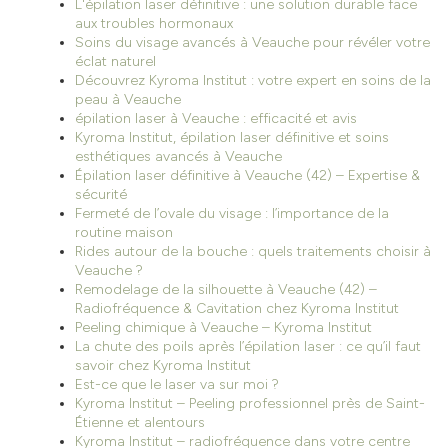
L'épilation laser définitive : une solution durable face
aux troubles hormonaux
Soins du visage avancés à Veauche pour révéler votre
éclat naturel
Découvrez Kyroma Institut : votre expert en soins de la
peau à Veauche
épilation laser à Veauche : efficacité et avis
Kyroma Institut, épilation laser définitive et soins
esthétiques avancés à Veauche
Épilation laser définitive à Veauche (42) – Expertise &
sécurité
Fermeté de l’ovale du visage : l’importance de la
routine maison
Rides autour de la bouche : quels traitements choisir à
Veauche ?
Remodelage de la silhouette à Veauche (42) –
Radiofréquence & Cavitation chez Kyroma Institut
Peeling chimique à Veauche – Kyroma Institut
La chute des poils après l’épilation laser : ce qu’il faut
savoir chez Kyroma Institut
Est-ce que le laser va sur moi ?
Kyroma Institut – Peeling professionnel près de Saint-
Étienne et alentours
Kyroma Institut – radiofréquence dans votre centre