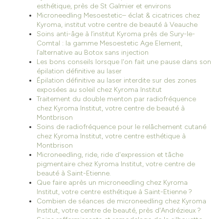
esthétique, près de St Galmier et environs
Microneedling Mesoestetic– éclat & cicatrices chez
Kyroma, institut votre centre de beauté à Veauche
Soins anti-âge à l’institut Kyroma près de Sury-le-
Comtal : la gamme Mesoestetic Age Element,
l’alternative au Botox sans injection
Les bons conseils lorsque l'on fait une pause dans son
épilation définitive au laser
Épilation définitive au laser interdite sur des zones
exposées au soleil chez Kyroma Institut
Traitement du double menton par radiofréquence
chez Kyroma Institut, votre centre de beauté à
Montbrison
Soins de radiofréquence pour le relâchement cutané
chez Kyroma Institut, votre centre esthétique à
Montbrison
Microneedling, ride, ride d'expression et tâche
pigmentaire chez Kyroma Institut, votre centre de
beauté à Saint-Etienne.
Que faire après un microneedling chez Kyroma
Institut, votre centre esthétique à Saint-Etienne ?
Combien de séances de microneedling chez Kyroma
Institut, votre centre de beauté, près d'Andrézieux ?