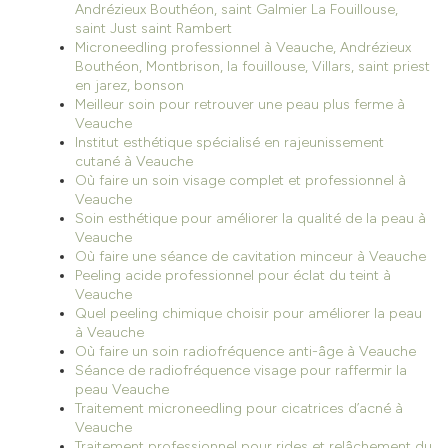
Andrézieux Bouthéon, saint Galmier La Fouillouse,
saint Just saint Rambert
Microneedling professionnel à Veauche, Andrézieux
Bouthéon, Montbrison, la fouillouse, Villars, saint priest
en jarez, bonson
Meilleur soin pour retrouver une peau plus ferme à
Veauche
Institut esthétique spécialisé en rajeunissement
cutané à Veauche
Où faire un soin visage complet et professionnel à
Veauche
Soin esthétique pour améliorer la qualité de la peau à
Veauche
Où faire une séance de cavitation minceur à Veauche
Peeling acide professionnel pour éclat du teint à
Veauche
Quel peeling chimique choisir pour améliorer la peau
à Veauche
Où faire un soin radiofréquence anti-âge à Veauche
Séance de radiofréquence visage pour raffermir la
peau Veauche
Traitement microneedling pour cicatrices d’acné à
Veauche
Traitement professionnel pour rides et relâchement du