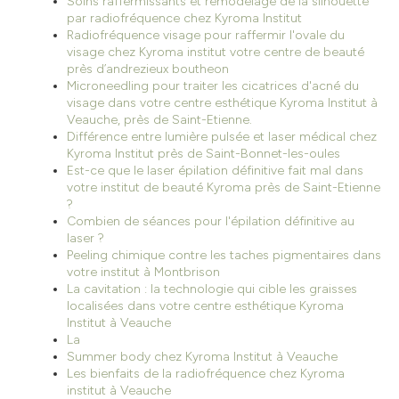
Soins raffermissants et remodelage de la silhouette
par radiofréquence chez Kyroma Institut
Radiofréquence visage pour raffermir l'ovale du
visage chez Kyroma institut votre centre de beauté
près d’andrezieux boutheon
Microneedling pour traiter les cicatrices d'acné du
visage dans votre centre esthétique Kyroma Institut à
Veauche, près de Saint-Etienne.
Différence entre lumière pulsée et laser médical chez
Kyroma Institut près de Saint-Bonnet-les-oules
Est-ce que le laser épilation définitive fait mal dans
votre institut de beauté Kyroma près de Saint-Etienne
?
Combien de séances pour l'épilation définitive au
laser ?
Peeling chimique contre les taches pigmentaires dans
votre institut à Montbrison
La cavitation : la technologie qui cible les graisses
localisées dans votre centre esthétique Kyroma
Institut à Veauche
La
Summer body chez Kyroma Institut à Veauche
Les bienfaits de la radiofréquence chez Kyroma
institut à Veauche