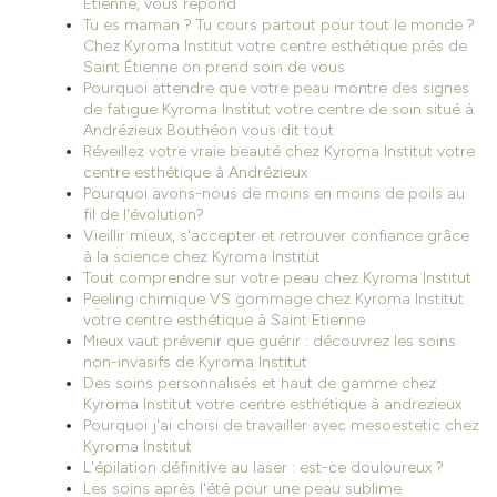
Étienne, vous répond
Tu es maman ? Tu cours partout pour tout le monde ?
Chez Kyroma Institut votre centre esthétique près de
Saint Étienne on prend soin de vous
Pourquoi attendre que votre peau montre des signes
de fatigue Kyroma Institut votre centre de soin situé à
Andrézieux Bouthéon vous dit tout
Réveillez votre vraie beauté chez Kyroma Institut votre
centre esthétique à Andrézieux
Pourquoi avons-nous de moins en moins de poils au
fil de l'évolution?
Vieillir mieux, s'accepter et retrouver confiance grâce
à la science chez Kyroma Institut
Tout comprendre sur votre peau chez Kyroma Institut
Peeling chimique VS gommage chez Kyroma Institut
votre centre esthétique à Saint Etienne
Mieux vaut prévenir que guérir : découvrez les soins
non-invasifs de Kyroma Institut
Des soins personnalisés et haut de gamme chez
Kyroma Institut votre centre esthétique à andrezieux
Pourquoi j'ai choisi de travailler avec mesoestetic chez
Kyroma Institut
L'épilation définitive au laser : est-ce douloureux ?
Les soins après l'été pour une peau sublime