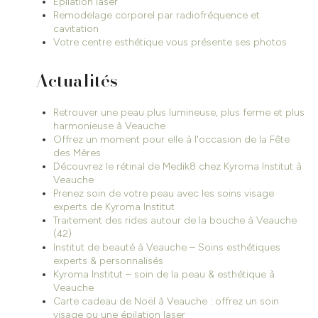
Épilation laser
Remodelage corporel par radiofréquence et
cavitation
Votre centre esthétique vous présente ses photos
Actualités
Retrouver une peau plus lumineuse, plus ferme et plus
harmonieuse à Veauche
Offrez un moment pour elle à l'occasion de la Fête
des Mères
Découvrez le rétinal de Medik8 chez Kyroma Institut à
Veauche
Prenez soin de votre peau avec les soins visage
experts de Kyroma Institut
Traitement des rides autour de la bouche à Veauche
(42)
Institut de beauté à Veauche – Soins esthétiques
experts & personnalisés
Kyroma Institut – soin de la peau & esthétique à
Veauche
Carte cadeau de Noël à Veauche : offrez un soin
visage ou une épilation laser