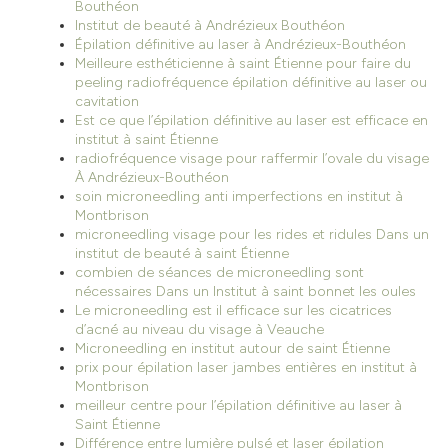
Bouthéon
Institut de beauté à Andrézieux Bouthéon
Épilation définitive au laser à Andrézieux-Bouthéon
Meilleure esthéticienne à saint Étienne pour faire du
peeling radiofréquence épilation définitive au laser ou
cavitation
Est ce que l’épilation définitive au laser est efficace en
institut à saint Étienne
radiofréquence visage pour raffermir l’ovale du visage
À Andrézieux-Bouthéon
soin microneedling anti imperfections en institut à
Montbrison
microneedling visage pour les rides et ridules Dans un
institut de beauté à saint Étienne
combien de séances de microneedling sont
nécessaires Dans un Institut à saint bonnet les oules
Le microneedling est il efficace sur les cicatrices
d’acné au niveau du visage à Veauche
Microneedling en institut autour de saint Étienne
prix pour épilation laser jambes entières en institut à
Montbrison
meilleur centre pour l’épilation définitive au laser à
Saint Étienne
Différence entre lumière pulsé et laser épilation