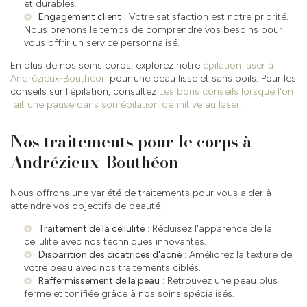
et durables.
Engagement client
: Votre satisfaction est notre priorité.
Nous prenons le temps de comprendre vos besoins pour
vous offrir un service personnalisé.
En plus de nos soins corps, explorez notre
épilation laser à
Andrézieux-Bouthéon
pour une peau lisse et sans poils. Pour les
conseils sur l'épilation, consultez
Les bons conseils lorsque l'on
fait une pause dans son épilation définitive au laser
.
Nos traitements pour le corps à
Andrézieux-Bouthéon
Nous offrons une variété de traitements pour vous aider à
atteindre vos objectifs de beauté :
Traitement de la cellulite
: Réduisez l'apparence de la
cellulite avec nos techniques innovantes.
Disparition des cicatrices d'acné
: Améliorez la texture de
votre peau avec nos traitements ciblés.
Raffermissement de la peau
: Retrouvez une peau plus
ferme et tonifiée grâce à nos soins spécialisés.