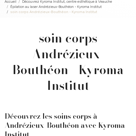
Accueil
Découvrez Kyroma Institut, centre esthétique à Veauche
Épilation au laser Andrézieux-Bouthéon - Kyroma Institut
soin corps Andrézieux-Bouthéon - Kyroma Institut
soin corps
Andrézieux-
Bouthéon - Kyroma
Institut
Découvrez les soins corps à
Andrézieux-Bouthéon avec Kyroma
Institut