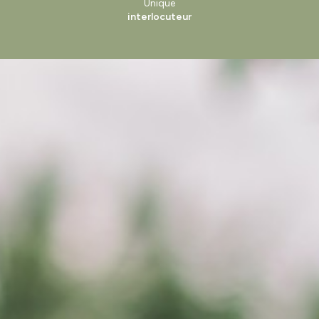
Unique
interlocuteur