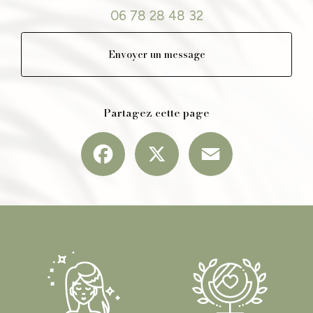
06 78 28 48 32
Envoyer un message
Partagez cette page
Facebook
X
Email