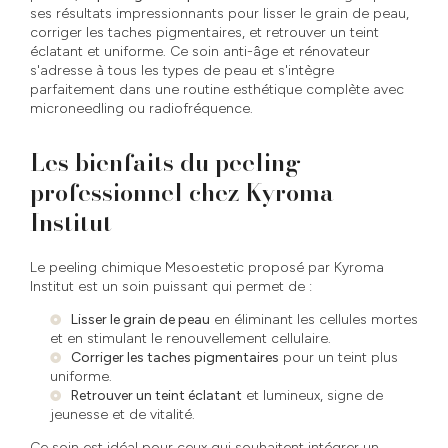
ses résultats impressionnants pour lisser le grain de peau,
corriger les taches pigmentaires, et retrouver un teint
éclatant et uniforme. Ce soin anti-âge et rénovateur
s'adresse à tous les types de peau et s'intègre
parfaitement dans une routine esthétique complète avec
microneedling ou radiofréquence.
Les bienfaits du peeling
professionnel chez Kyroma
Institut
Le peeling chimique Mesoestetic proposé par Kyroma
Institut est un soin puissant qui permet de :
Lisser le grain de peau
en éliminant les cellules mortes
et en stimulant le renouvellement cellulaire.
Corriger les taches pigmentaires
pour un teint plus
uniforme.
Retrouver un teint éclatant
et lumineux, signe de
jeunesse et de vitalité.
Ce soin est idéal pour ceux qui souhaitent intégrer un