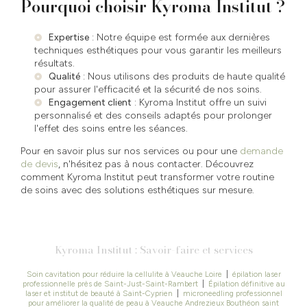
Pourquoi choisir Kyroma Institut ?
Expertise
: Notre équipe est formée aux dernières
techniques esthétiques pour vous garantir les meilleurs
résultats.
Qualité
: Nous utilisons des produits de haute qualité
pour assurer l'efficacité et la sécurité de nos soins.
Engagement client
: Kyroma Institut offre un suivi
personnalisé et des conseils adaptés pour prolonger
l'effet des soins entre les séances.
Pour en savoir plus sur nos services ou pour une
demande
de devis
, n'hésitez pas à nous contacter. Découvrez
comment Kyroma Institut peut transformer votre routine
de soins avec des solutions esthétiques sur mesure.
Kyroma Institut : Savoir-faire et services
Soin cavitation pour réduire la cellulite à Veauche Loire
|
épilation laser
professionnelle près de Saint-Just-Saint-Rambert
|
Épilation définitive au
laser et institut de beauté à Saint-Cyprien
|
microneedling professionnel
pour améliorer la qualité de peau à Veauche Andrezieux Bouthéon saint