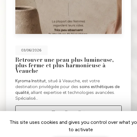
15/05/2026
Offrez un moment pour elle à
l'occasion de la Fête des Mères
À l’occasion de la Fête des Mères
, Kyroma Institut à
Veauche vous propose d’offrir bien plus qu’un simple
cadeau : un véritable moment de bien-être et de
détente pour elle. Nos…
Toute l'actualité
This site uses cookies and gives you control over what y
to activate