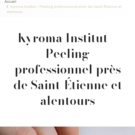
Accueil
Kyroma Institut – Peeling professionnel près de Saint-Étienne et
alentours
Kyroma Institut –
Peeling
professionnel près
de Saint-Étienne et
alentours