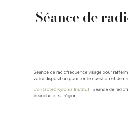
Séance de radi
Séance de radiofréquence visage pour rafferm
votre disposition pour toute question et dem
Contactez Kyroma Institut
: Séance de radiof
Veauche et sa région.