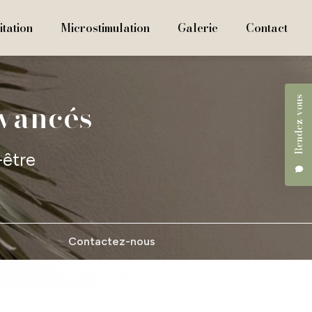
tation
Microstimulation
Galerie
Contact
Rendez-vous
avancés
-être
Contactez-nous