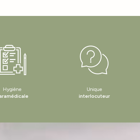
Hygiène
Unique
aramédicale
interlocuteur