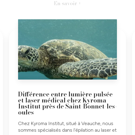
En savoir +
Différence entre lumière pulsée
et laser médical chez Kyroma
Institut près de Saint-Bonnet-les-
oules
Chez Kyroma Institut, situé à Veauche, nous
sommes spécialisés dans l'épilation au laser et