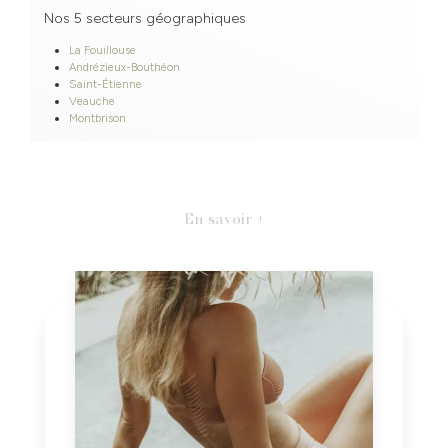
Nos 5 secteurs géographiques
La Fouillouse
Andrézieux-Bouthéon
Saint-Étienne
Veauche
Montbrison
En savoir +