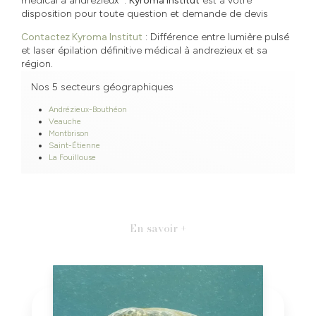
médical à andrezieux :
Kyroma Institut
est à votre
disposition pour toute question et demande de devis
Contactez Kyroma Institut
: Différence entre lumière pulsé
et laser épilation définitive médical à andrezieux et sa
région.
Nos 5 secteurs géographiques
Andrézieux-Bouthéon
Veauche
Montbrison
Saint-Étienne
La Fouillouse
En savoir +