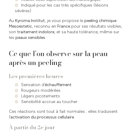
Indiqué pour les cas très spécifiques (lésions
sévères)
Au
Kyroma Institut
, je vous propose le
peeling chimique
Mesoestetic
, reconnu en
France
pour ses résultats visibles,
son
traitement indolore
, et sa haute tolérance, même sur
les
peaux sensibles
.
Ce que l’on observe sur la peau
après un peeling
Les premières heures
Sensation d’
échauffement
Rougeurs modérées
Légers picotements
Sensibilité accrue au toucher
Ces réactions sont tout à fait normales : elles traduisent
l’
activation du processus cellulaire
.
À partir du 2e jour