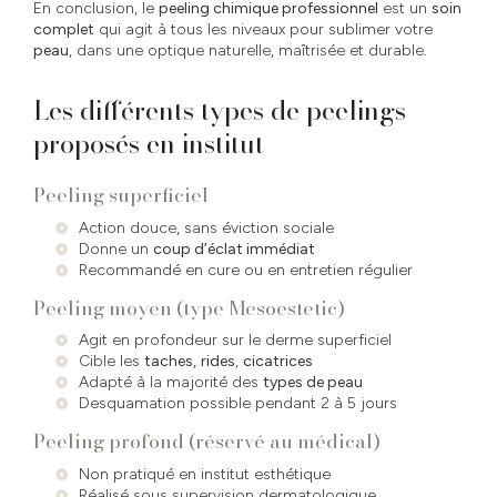
En conclusion, le
peeling chimique professionnel
est un
soin
complet
qui agit à tous les niveaux pour sublimer votre
peau
, dans une optique naturelle, maîtrisée et durable.
Les différents types de peelings
proposés en institut
Peeling superficiel
Action douce, sans éviction sociale
Donne un
coup d’éclat immédiat
Recommandé en cure ou en entretien régulier
Peeling moyen (type Mesoestetic)
Agit en profondeur sur le derme superficiel
Cible les
taches
,
rides
,
cicatrices
Adapté à la majorité des
types de peau
Desquamation possible pendant 2 à 5 jours
Peeling profond (réservé au médical)
Non pratiqué en institut esthétique
Réalisé sous supervision dermatologique