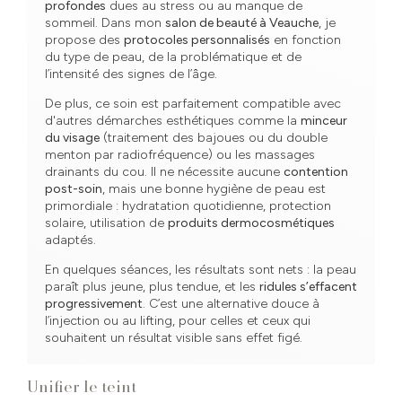
profondes
dues au stress ou au manque de
sommeil. Dans mon
salon de beauté à Veauche
, je
propose des
protocoles personnalisés
en fonction
du type de peau, de la problématique et de
l’intensité des signes de l’âge.
De plus, ce soin est parfaitement compatible avec
d'autres démarches esthétiques comme la
minceur
du visage
(traitement des bajoues ou du double
menton par radiofréquence) ou les massages
drainants du cou. Il ne nécessite aucune
contention
post-soin
, mais une bonne hygiène de peau est
primordiale : hydratation quotidienne, protection
solaire, utilisation de
produits dermocosmétiques
adaptés.
En quelques séances, les résultats sont nets : la peau
paraît plus jeune, plus tendue, et les
ridules s’effacent
progressivement
. C’est une alternative douce à
l’injection ou au lifting, pour celles et ceux qui
souhaitent un résultat visible sans effet figé.
Unifier le teint