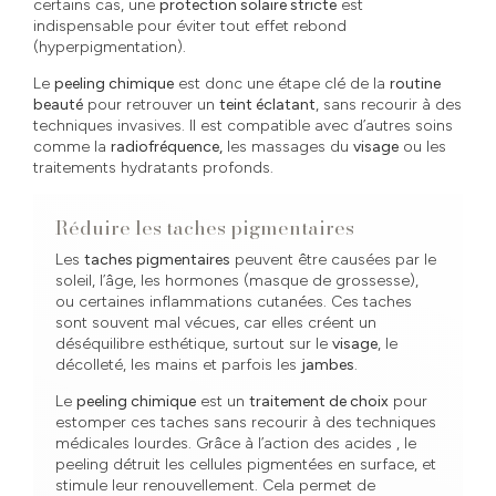
certains cas, une
protection solaire stricte
est
indispensable pour éviter tout effet rebond
(hyperpigmentation).
Le
peeling chimique
est donc une étape clé de la
routine
beauté
pour retrouver un
teint éclatant
, sans recourir à des
techniques invasives. Il est compatible avec d’autres soins
comme la
radiofréquence,
les massages du
visage
ou les
traitements hydratants profonds.
Réduire les taches pigmentaires
Les
taches pigmentaires
peuvent être causées par le
soleil, l’âge, les hormones (masque de grossesse),
ou certaines inflammations cutanées. Ces taches
sont souvent mal vécues, car elles créent un
déséquilibre esthétique, surtout sur le
visage
, le
décolleté, les mains et parfois les
jambes
.
Le
peeling chimique
est un
traitement de choix
pour
estomper ces taches sans recourir à des techniques
médicales lourdes. Grâce à l’action des acides , le
peeling détruit les cellules pigmentées en surface, et
stimule leur renouvellement. Cela permet de