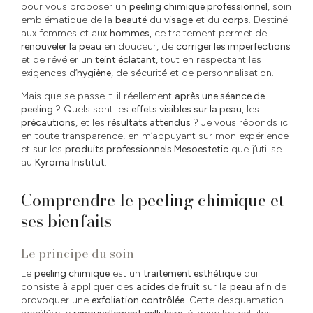
pour vous proposer un
peeling chimique professionnel
, soin
emblématique de la
beauté
du
visage
et du
corps
. Destiné
aux femmes et aux
hommes
, ce traitement permet de
renouveler la peau
en douceur, de
corriger les imperfections
et de révéler un
teint éclatant
, tout en respectant les
exigences d’
hygiène
, de sécurité et de personnalisation.
Mais que se passe-t-il réellement
après une séance de
peeling
? Quels sont les
effets visibles sur la peau
, les
précautions
, et les
résultats attendus
? Je vous réponds ici
en toute transparence, en m’appuyant sur mon expérience
et sur les
produits professionnels Mesoestetic
que j’utilise
au
Kyroma Institut
.
Comprendre le peeling chimique et
ses bienfaits
Le principe du soin
Le
peeling chimique
est un
traitement esthétique
qui
consiste à appliquer des
acides de fruit
sur la
peau
afin de
provoquer une
exfoliation contrôlée
. Cette desquamation