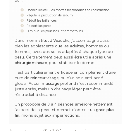
qui :
Décolle les cellules mortes responsables de l’obstruction
Régule la production de sébum
Réduit les brillances
Ressert les pores
Diminue les poussées inflammatoires
Dans mon
institut à Veauche
, j’accompagne aussi
bien les adolescents que les
adultes
, hommes ou
femmes, avec des soins adaptés à chaque type de
peau
. Ce traitement peut aussi être utile après une
chirurgie mineure
, pour stabiliser le derme.
Il est particulièrement efficace en complément d’une
cure de
minceur visage
, ou d’un soin anti-acné
global. Aucun
massage
profond n’est recommandé
juste après, mais un drainage léger peut être
réintroduit à distance.
Un protocole de 3 à 4 séances améliore nettement
l’aspect de la peau et permet d’obtenir un
grain plus
fin
, moins sujet aux imperfections.