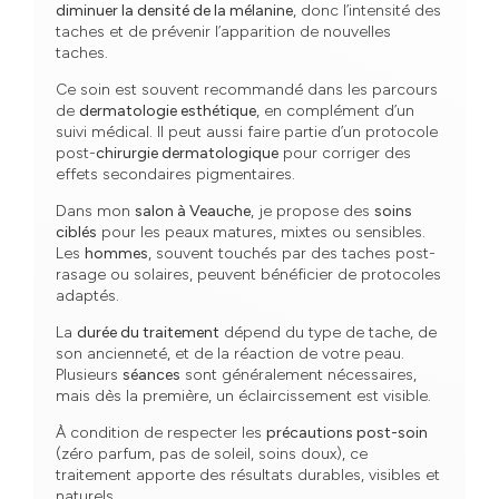
diminuer la densité de la mélanine
, donc l’intensité des
taches et de prévenir l’apparition de nouvelles
taches.
Ce soin est souvent recommandé dans les parcours
de
dermatologie esthétique
, en complément d’un
suivi médical. Il peut aussi faire partie d’un protocole
post-
chirurgie dermatologique
pour corriger des
effets secondaires pigmentaires.
Dans mon
salon à Veauche
, je propose des
soins
ciblés
pour les peaux matures, mixtes ou sensibles.
Les
hommes
, souvent touchés par des taches post-
rasage ou solaires, peuvent bénéficier de protocoles
adaptés.
La
durée du traitement
dépend du type de tache, de
son ancienneté, et de la réaction de votre peau.
Plusieurs
séances
sont généralement nécessaires,
mais dès la première, un éclaircissement est visible.
À condition de respecter les
précautions post-soin
(zéro parfum, pas de soleil, soins doux), ce
traitement apporte des résultats durables, visibles et
naturels.