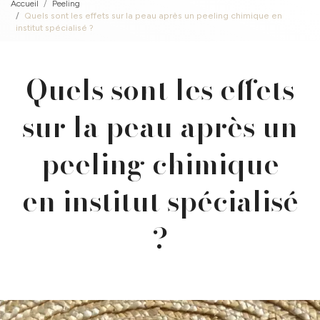
Accueil
Peeling
Quels sont les effets sur la peau après un peeling chimique en
institut spécialisé ?
Quels sont les effets
sur la peau après un
peeling chimique
en institut spécialisé
?