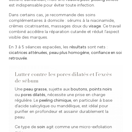
est indispensable pour éviter toute infection.
Dans certains cas, je recommande des soins
complémentaires à domicile : sérums à la niacinamide,
crèmes cicatrisantes, massages doux du
visage
. Ce travail
combiné accélère la réparation cutanée et réduit l’aspect
visible des marques.
En 3 à 5 séances espacées, les
résultats
sont nets :
cicatrices atténuées
,
peau plus homogène
,
confiance en soi
retrouvée
.
Lutter contre les pores dilatés et l’excès
de sébum
Une
peau grasse
, sujette aux
boutons
,
points noirs
ou
pores dilatés
, nécessite une prise en charge
régulière. Le
peeling chimique
, en particulier à base
d’acide salicylique ou mandélique, est idéal pour
purifier en profondeur et assainir durablement la
peau.
Ce type de
soin
agit comme une micro-exfoliation