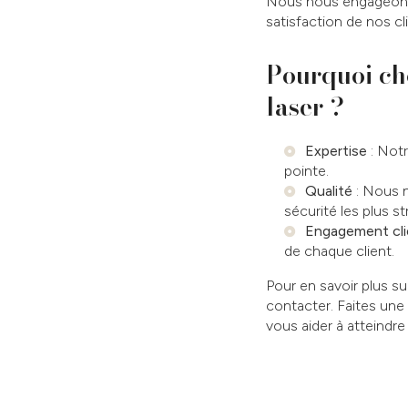
Nous nous engageons 
satisfaction de nos cl
Pourquoi cho
laser ?
Expertise
: Notr
pointe.
Qualité
: Nous n
sécurité les plus st
Engagement cli
de chaque client.
Pour en savoir plus s
contacter. Faites une
vous aider à atteindre