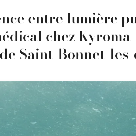
ence entre lumière pu
médical chez Kyroma I
 de Saint-Bonnet-les-