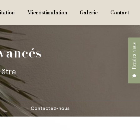
tation
Microstimulation
Galerie
Contact
Rendez-vous
avancés
-être
Contactez-nous