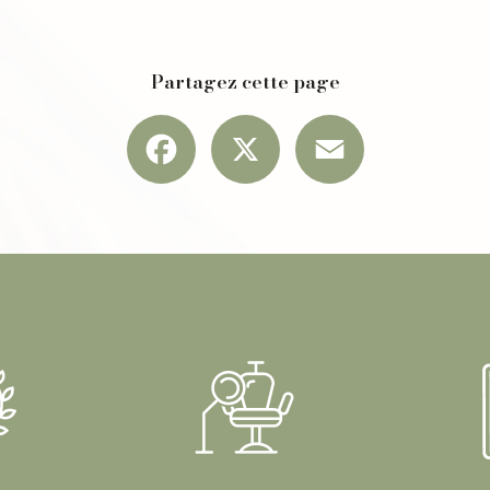
Partagez cette page
Facebook
X
Email