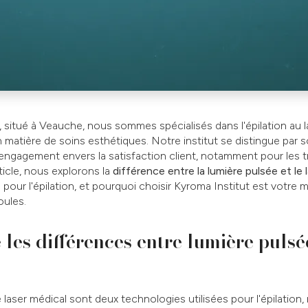
, situé à Veauche, nous sommes spécialisés dans l'épilation au 
n matière de soins esthétiques. Notre institut se distingue par
engagement envers la satisfaction client, notamment pour les tr
rticle, nous explorons la
différence entre la lumière pulsée et le 
pour l'épilation, et pourquoi choisir Kyroma Institut est votre m
oules.
es différences entre lumière pulsée
 laser médical sont deux technologies utilisées pour l'épilation, 