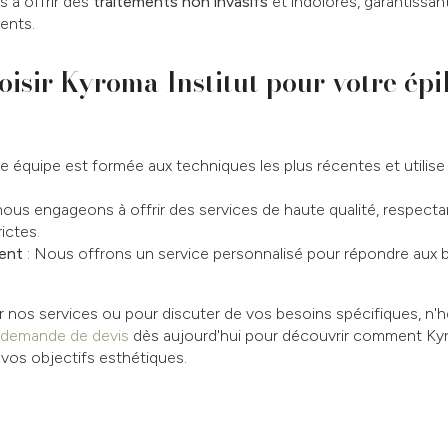
à offrir des
traitements non invasifs
et indolores, garantissant
ients.
isir Kyroma Institut pour votre épi
e équipe est formée aux techniques les plus récentes et utili
ous engageons à offrir des services de haute qualité, respect
rictes.
ent
: Nous offrons un service personnalisé pour répondre aux 
ur nos services ou pour discuter de vos besoins spécifiques, n'
demande de devis
dès aujourd'hui pour découvrir comment Kyr
 vos objectifs esthétiques.