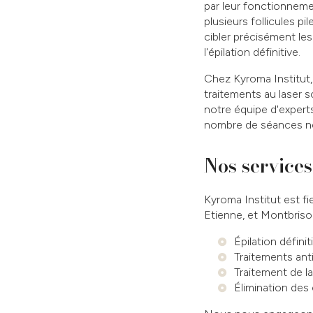
par leur fonctionnemen
plusieurs follicules p
cibler précisément les
l'épilation définitive.
Chez Kyroma Institut,
traitements au laser s
notre équipe d'exper
nombre de séances néc
Nos services
Kyroma Institut est f
Etienne, et Montbrison
Épilation défin
Traitements ant
Traitement de la
Élimination des