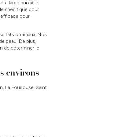
ère large qui cible
nde spécifique pour
 efficace pour
ésultats optimaux. Nos
de peau. De plus,
n de déterminer le
es environs
, La Fouillouse, Saint