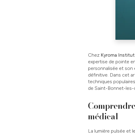
Chez
Kyroma Institut
expertise de pointe e
personnalisée et son 
définitive. Dans cet a
techniques populaires 
de Saint-Bonnet-les-
Comprendre l
médical
La lumière pulsée et le