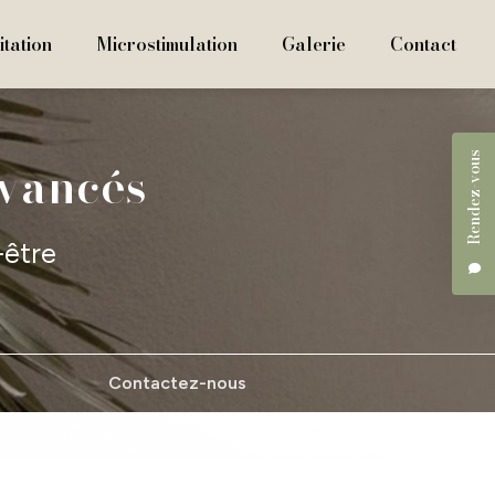
tation
Microstimulation
Galerie
Contact
Rendez-vous
avancés
-être
Contactez-nous