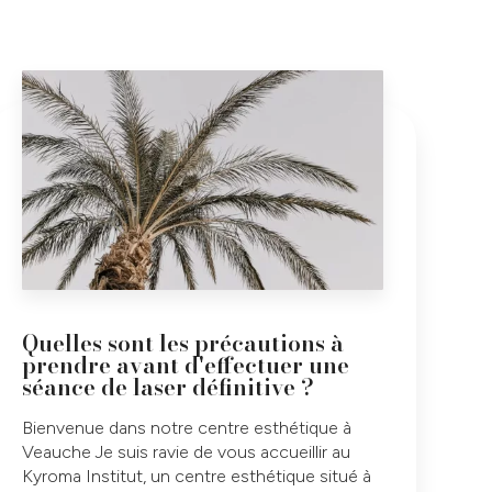
Quelles sont les précautions à
prendre avant d'effectuer une
séance de laser définitive ?
Bienvenue dans notre centre esthétique à
Veauche Je suis ravie de vous accueillir au
Kyroma Institut, un centre esthétique situé à