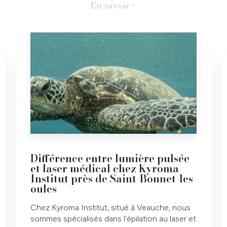
En savoir +
Différence entre lumière pulsée
et laser médical chez Kyroma
Institut près de Saint-Bonnet-les-
oules
Chez Kyroma Institut, situé à Veauche, nous
sommes spécialisés dans l'épilation au laser et