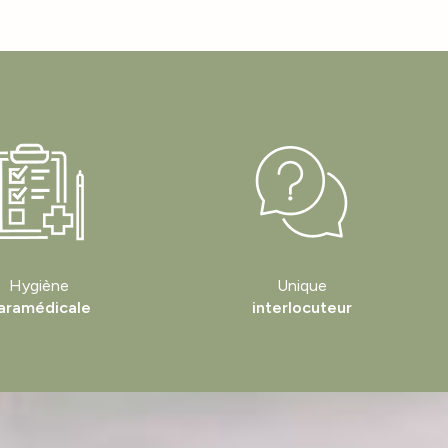
Hygiène
Unique
aramédicale
interlocuteur