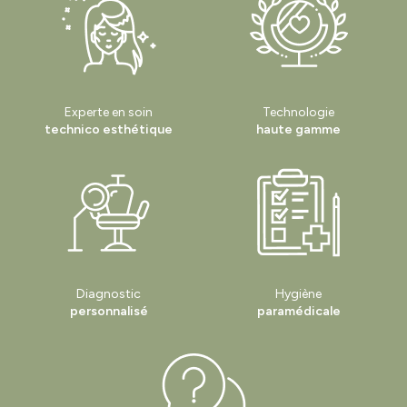
microneedling professionnel à Veauche 42 Loire
|
Centre esthétique pour
traitement de la cellulite et faire disparaitre les cicatrices d'acnés à
Veauche
Experte en soin
Technologie
technico esthétique
haute gamme
Diagnostic
Hygiène
personnalisé
paramédicale