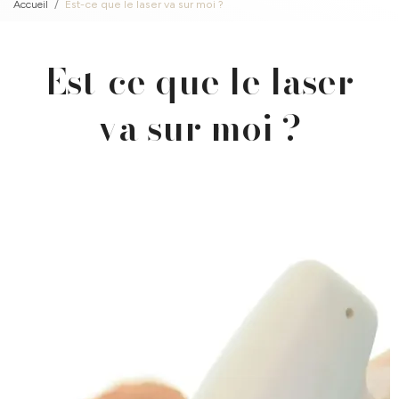
Accueil
Est-ce que le laser va sur moi ?
Est-ce que le laser
va sur moi ?