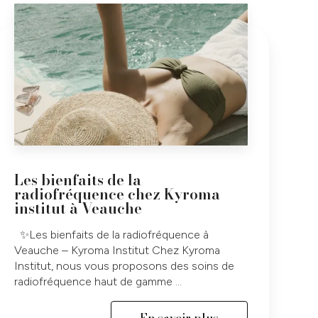
Les bienfaits de la
radiofréquence chez Kyroma
institut à Veauche
✨Les bienfaits de la radiofréquence à
Veauche – Kyroma Institut Chez Kyroma
Institut, nous vous proposons des soins de
radiofréquence haut de gamme ...
En savoir plus