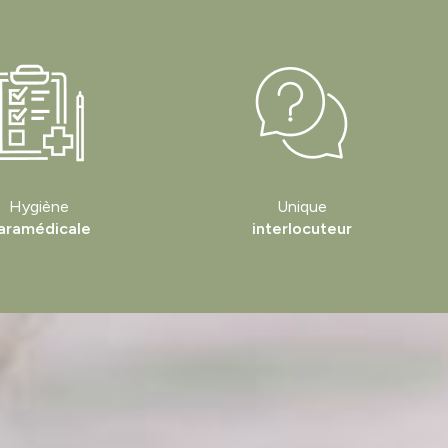
Hygiène
Unique
aramédicale
interlocuteur