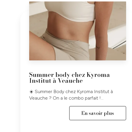
Summer body chez Kyroma
Institut à Veauche
☀️ Summer Body chez Kyroma Institut à
Veauche ? On a le combo parfait !...
En savoir plus