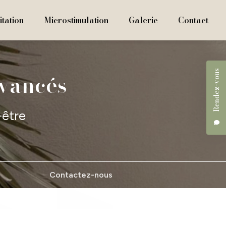
tation
Microstimulation
Galerie
Contact
Rendez-vous
avancés
-être
Contactez-nous