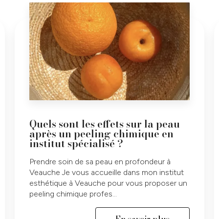
Quels sont les effets sur la peau
après un peeling chimique en
institut spécialisé ?
Prendre soin de sa peau en profondeur à
Veauche Je vous accueille dans mon institut
esthétique à Veauche pour vous proposer un
peeling chimique profes...
En savoir plus