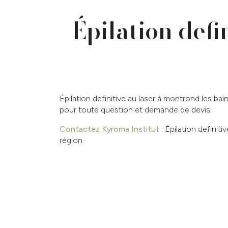
Épilation defi
Épilation definitive au laser à montrond les bai
pour toute question et demande de devis
Contactez Kyroma Institut
: Épilation definiti
région.