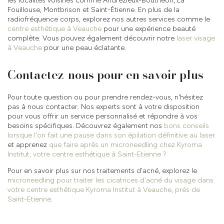
les localités voisines comme Andrézieux-Bouthéon, La
Fouillouse, Montbrison et Saint-Étienne. En plus de la
radiofréquence corps, explorez nos autres services comme le
centre esthétique à Veauche
pour une expérience beauté
complète. Vous pouvez également découvrir notre
laser visage
à Veauche
pour une peau éclatante.
Contactez-nous pour en savoir plus
Pour toute question ou pour prendre rendez-vous, n'hésitez
pas à nous contacter. Nos experts sont à votre disposition
pour vous offrir un service personnalisé et répondre à vos
besoins spécifiques. Découvrez également nos
bons conseils
lorsque l'on fait une pause dans son épilation définitive au laser
et apprenez
que faire après un microneedling chez Kyroma
Institut, votre centre esthétique à Saint-Etienne ?
Pour en savoir plus sur nos traitements d'acné, explorez le
microneedling pour traiter les cicatrices d'acné du visage dans
votre centre esthétique Kyroma Institut à Veauche, près de
Saint-Etienne
.