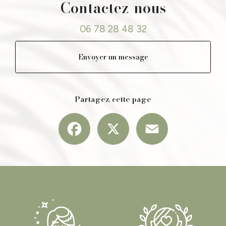
Contactez-nous
06 78 28 48 32
Envoyer un message
Partagez cette page
Facebook
X
Email