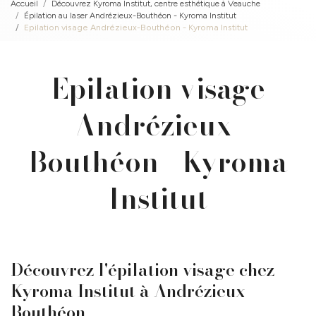
Accueil
Découvrez Kyroma Institut, centre esthétique à Veauche
Épilation au laser Andrézieux-Bouthéon - Kyroma Institut
Epilation visage Andrézieux-Bouthéon - Kyroma Institut
Epilation visage
Andrézieux-
Bouthéon - Kyroma
Institut
Découvrez l'épilation visage chez
Kyroma Institut à Andrézieux-
Bouthéon