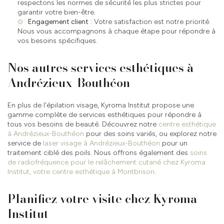
respectons les normes de sécurité les plus strictes pour
garantir votre bien-être.
Engagement client
: Votre satisfaction est notre priorité.
Nous vous accompagnons à chaque étape pour répondre à
vos besoins spécifiques.
Nos autres services esthétiques à
Andrézieux-Bouthéon
En plus de l'épilation visage, Kyroma Institut propose une
gamme complète de services esthétiques pour répondre à
tous vos besoins de beauté. Découvrez notre
centre esthétique
à Andrézieux-Bouthéon
pour des soins variés, ou explorez notre
service de
laser visage à Andrézieux-Bouthéon
pour un
traitement ciblé des poils. Nous offrons également des
soins
de radiofréquence pour le relâchement cutané chez Kyroma
Institut, votre centre esthétique à Montbrison
.
Planifiez votre visite chez Kyroma
Institut