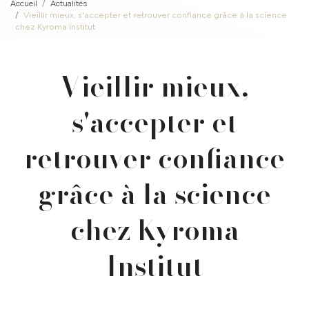
Accueil
Actualités
Vieillir mieux, s'accepter et retrouver confiance grâce à la science
chez Kyroma Institut
Vieillir mieux,
s'accepter et
retrouver confiance
grâce à la science
chez Kyroma
Institut