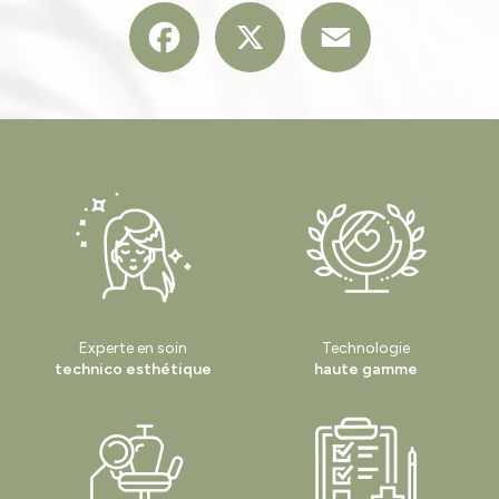
Facebook
X
Email
Experte en soin
Technologie
technico esthétique
haute gamme