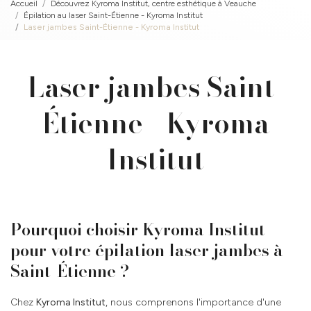
Accueil
Découvrez Kyroma Institut, centre esthétique à Veauche
Épilation au laser Saint-Étienne - Kyroma Institut
Laser jambes Saint-Étienne - Kyroma Institut
Laser jambes Saint-
Étienne - Kyroma
Institut
Pourquoi choisir Kyroma Institut
pour votre épilation laser jambes à
Saint-Étienne ?
Chez
Kyroma Institut
, nous comprenons l'importance d'une