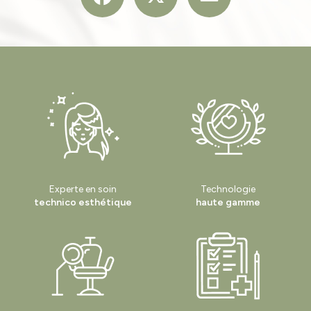
Experte en soin
Technologie
technico esthétique
haute gamme