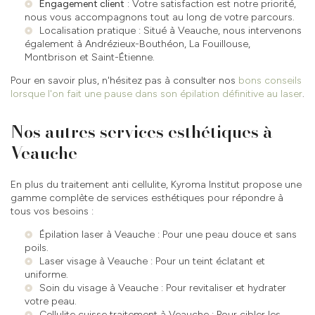
Engagement client
: Votre satisfaction est notre priorité,
nous vous accompagnons tout au long de votre parcours.
Localisation pratique : Situé à Veauche, nous intervenons
également à Andrézieux-Bouthéon, La Fouillouse,
Montbrison et Saint-Étienne.
Pour en savoir plus, n'hésitez pas à consulter nos
bons conseils
lorsque l'on fait une pause dans son épilation définitive au laser
.
Nos autres services esthétiques à
Veauche
En plus du traitement anti cellulite, Kyroma Institut propose une
gamme complète de services esthétiques pour répondre à
tous vos besoins :
Épilation laser à Veauche
: Pour une peau douce et sans
poils.
Laser visage à Veauche
: Pour un teint éclatant et
uniforme.
Soin du visage à Veauche
: Pour revitaliser et hydrater
votre peau.
Cellulite cuisse traitement à Veauche
: Pour cibler les