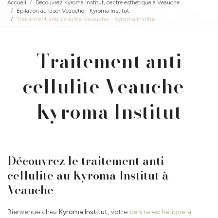
Accueil
Découvrez Kyroma Institut, centre esthétique à Veauche
Épilation au laser Veauche - Kyroma Institut
Traitement anti cellulite Veauche - Kyroma Institut
Traitement anti
cellulite Veauche -
Kyroma Institut
Découvrez le traitement anti
cellulite au Kyroma Institut à
Veauche
Bienvenue chez
Kyroma Institut
, votre
centre esthétique à