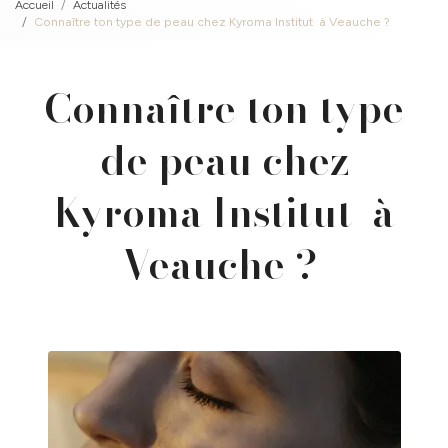
Accueil
Actualités
Connaître ton type de peau chez Kyroma Institut à Veauche ?
Connaître ton type
de peau chez
Kyroma Institut à
Veauche ?