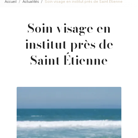
Accueil
Actualités
Soin visage en institut près de Saint Étienne
Soin visage en
institut près de
Saint Étienne