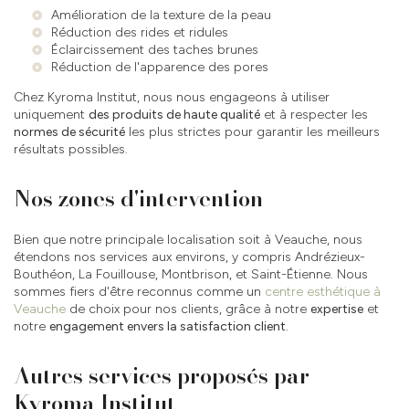
Amélioration de la texture de la peau
Réduction des rides et ridules
Éclaircissement des taches brunes
Réduction de l'apparence des pores
Chez Kyroma Institut, nous nous engageons à utiliser
uniquement
des produits de haute qualité
et à respecter les
normes de sécurité
les plus strictes pour garantir les meilleurs
résultats possibles.
Nos zones d'intervention
Bien que notre principale localisation soit à Veauche, nous
étendons nos services aux environs, y compris Andrézieux-
Bouthéon, La Fouillouse, Montbrison, et Saint-Étienne. Nous
sommes fiers d'être reconnus comme un
centre esthétique à
Veauche
de choix pour nos clients, grâce à notre
expertise
et
notre
engagement envers la satisfaction client
.
Autres services proposés par
Kyroma Institut