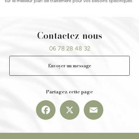
sur le meilleur plan de traitement pour vos besoins spécifiques.
Contactez-nous
06 78 28 48 32
Envoyer un message
Partagez cette page
Facebook
X
Email