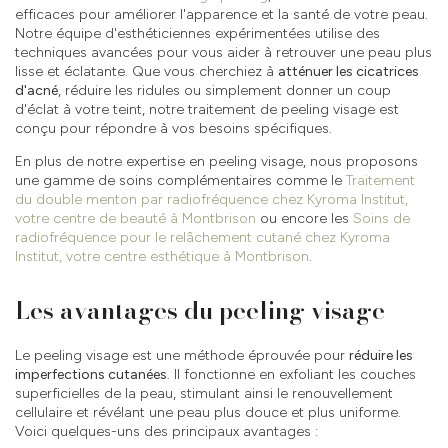
efficaces pour améliorer l'apparence et la santé de votre peau.
Notre équipe d'esthéticiennes expérimentées utilise des
techniques avancées pour vous aider à retrouver une peau plus
lisse et éclatante. Que vous cherchiez à
atténuer les cicatrices
d'acné
, réduire les ridules ou simplement donner un coup
d'éclat à votre teint, notre traitement de peeling visage est
conçu pour répondre à vos besoins spécifiques.
En plus de notre expertise en peeling visage, nous proposons
une gamme de soins complémentaires comme le
Traitement
du double menton par radiofréquence chez Kyroma Institut,
votre centre de beauté à Montbrison
ou encore les
Soins de
radiofréquence pour le relâchement cutané chez Kyroma
Institut, votre centre esthétique à Montbrison
.
Les avantages du peeling visage
Le peeling visage est une méthode éprouvée pour
réduire les
imperfections cutanées
. Il fonctionne en exfoliant les couches
superficielles de la peau, stimulant ainsi le renouvellement
cellulaire et révélant une peau plus douce et plus uniforme.
Voici quelques-uns des principaux avantages :