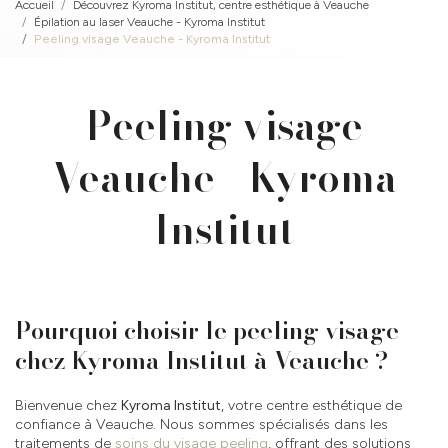
Accueil
Découvrez Kyroma Institut, centre esthétique à Veauche
Épilation au laser Veauche - Kyroma Institut
Peeling visage Veauche - Kyroma Institut
Peeling visage
Veauche - Kyroma
Institut
Pourquoi choisir le peeling visage
chez Kyroma Institut à Veauche ?
Bienvenue chez
Kyroma Institut
, votre centre esthétique de
confiance à Veauche. Nous sommes spécialisés dans les
traitements de
soins du visage peeling
, offrant des solutions