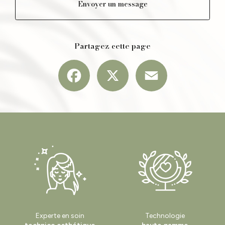
Envoyer un message
Partagez cette page
Facebook
X
Email
Experte en soin
Technologie