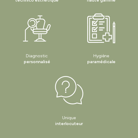
technico esthétique
haute gamme
Diagnostic
Hygiène
personnalisé
paramédicale
Unique
interlocuteur