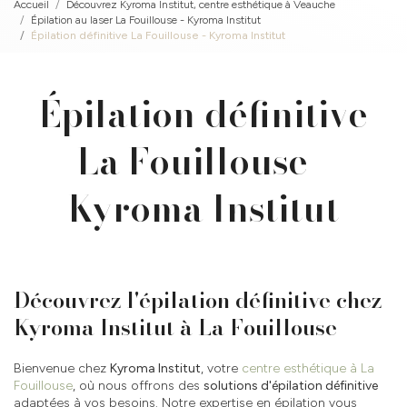
Accueil
Découvrez Kyroma Institut, centre esthétique à Veauche
Épilation au laser La Fouillouse - Kyroma Institut
Épilation définitive La Fouillouse - Kyroma Institut
Épilation définitive
La Fouillouse -
Kyroma Institut
Découvrez l'épilation définitive chez
Kyroma Institut à La Fouillouse
Bienvenue chez
Kyroma Institut
, votre
centre esthétique à La
Fouillouse
, où nous offrons des
solutions d'épilation définitive
adaptées à vos besoins. Notre expertise en épilation vous