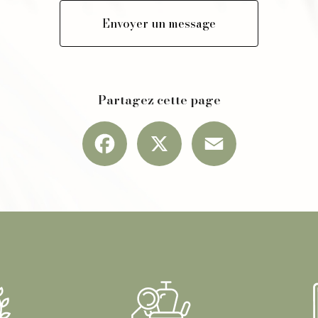
Envoyer un message
Partagez cette page
Facebook
X
Email