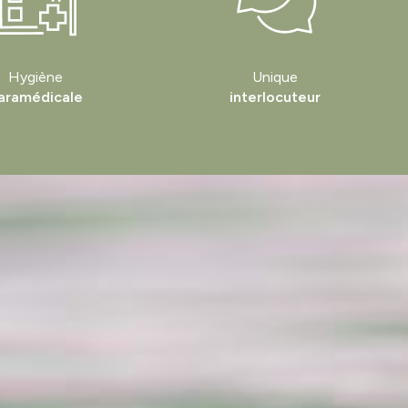
Hygiène
Unique
aramédicale
interlocuteur