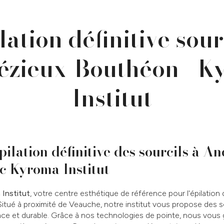
lation définitive sour
ézieux-Bouthéon - K
Institut
pilation définitive des sourcils à A
c Kyroma Institut
Institut
, votre centre esthétique de référence pour l'épilation d
tué à proximité de Veauche, notre institut vous propose des s
cace et durable. Grâce à nos technologies de pointe, nous vous