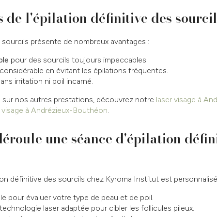
de l'épilation définitive des sourci
es sourcils présente de nombreux avantages :
ble
pour des sourcils toujours impeccables.
onsidérable en évitant les épilations fréquentes.
s irritation ni poil incarné.
s sur nos autres prestations, découvrez notre
laser visage à A
n visage à Andrézieux-Bouthéon
.
roule une séance d'épilation défini
n définitive des sourcils chez Kyroma Institut est personnalis
ale pour évaluer votre type de peau et de poil.
technologie laser adaptée pour cibler les follicules pileux.