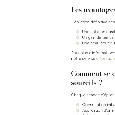
Les avantages 
L'épilation définitive d
Une solution
dura
Un gain de temps c
Une peau douce san
Pour plus d'information
notre service d'
épilatio
Comment se dé
sourcils ?
Chaque séance d'épilatio
Consultation initi
Application d'une 