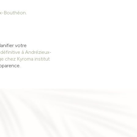
eux-Bouthéon
.
anifier votre
 définitive à Andrézieux-
ge chez Kyroma institut
apparence.