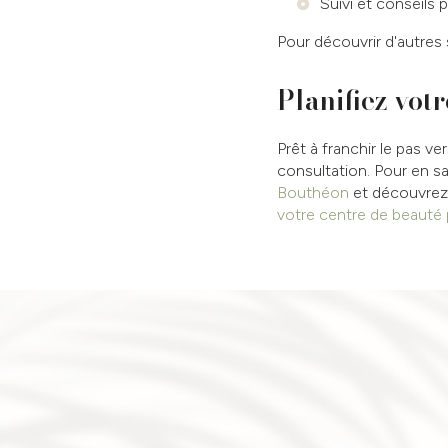
Suivi et conseils 
Pour découvrir d'autres 
Planifiez vot
Prêt à franchir le pas v
consultation. Pour en sa
Bouthéon
et découvre
votre centre de beauté