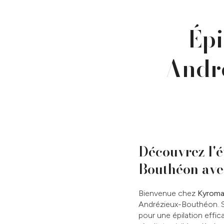
Épi
Andr
Découvrez l'é
Bouthéon ave
Bienvenue chez
Kyroma 
Andrézieux-Bouthéon. Si
pour une épilation effi