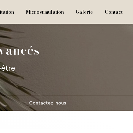
tation
Microstimulation
Galerie
Contact
avancés
-être
Contactez-nous