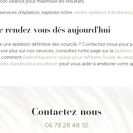
post-séance pour maximiser les résultats.
services d'épilation, explorez notre
centre epilation à Andrézi
re rendez-vous dès aujourd'hui
ers une épilation définitive des sourcils ? Contactez-nous pour pl
voir plus sur nos services, consultez notre page sur la
épilation
z comment
Radiofréquence visage pour raffermir l'ovale du visa
 près d'andrezieux boutheon
peut vous aider à améliorer votre 
Contactez-nous
06 78 28 48 32