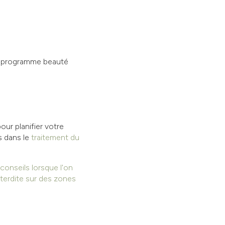
 programme beauté
our planifier votre
s dans le
traitement du
conseils lorsque l'on
interdite sur des zones