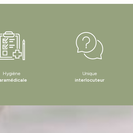
Hygiène
Unique
aramédicale
interlocuteur