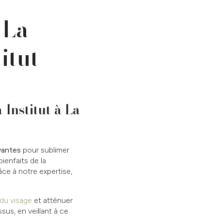
 La
itut
Institut à La
vantes
pour sublimer
ienfaits de la
âce à notre expertise,
 du visage
et atténuer
sus, en veillant à ce