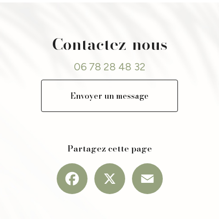
Contactez-nous
06 78 28 48 32
Envoyer un message
Partagez cette page
Facebook
X
Email