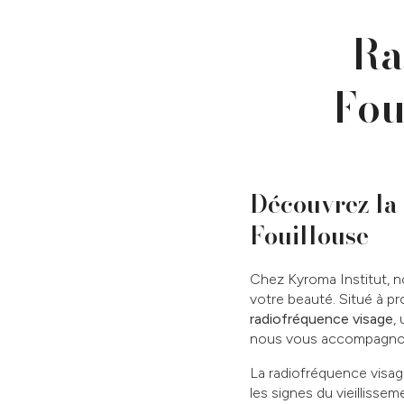
Ra
Fou
Découvrez la 
Fouillouse
Chez Kyroma Institut, 
votre beauté. Situé à pro
radiofréquence visage
,
nous vous accompagnons 
La radiofréquence visag
les signes du vieillisse