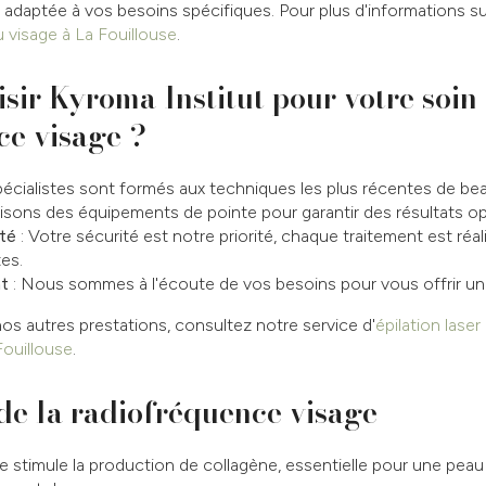
adaptée à vos besoins spécifiques. Pour plus d'informations sur
u visage à La Fouillouse
.
sir Kyroma Institut pour votre soin
ce visage ?
écialistes sont formés aux techniques les plus récentes de bea
lisons des équipements de pointe pour garantir des résultats o
té
: Votre sécurité est notre priorité, chaque traitement est réa
tes.
t
: Nous sommes à l'écoute de vos besoins pour vous offrir un 
nos autres prestations, consultez notre service d'
épilation laser
Fouillouse
.
 de la radiofréquence visage
 stimule la production de collagène, essentielle pour une peau 