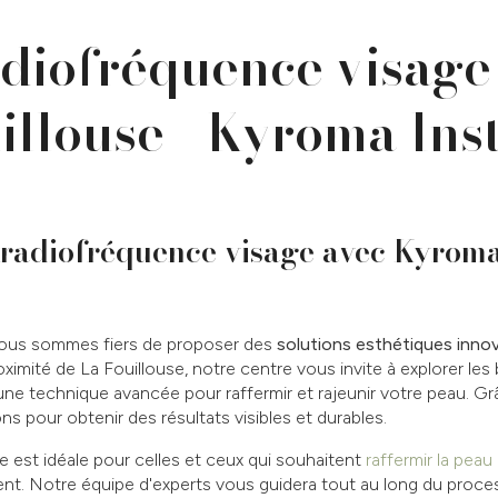
diofréquence visage
illouse - Kyroma Inst
radiofréquence visage avec Kyroma 
nous sommes fiers de proposer des
solutions esthétiques inno
ximité de La Fouillouse, notre centre vous invite à explorer les b
 une technique avancée pour raffermir et rajeunir votre peau. Gr
pour obtenir des résultats visibles et durables.
e est idéale pour celles et ceux qui souhaitent
raffermir la peau
ment. Notre équipe d'experts vous guidera tout au long du proces