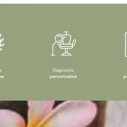
e
Diagnostic
me
personnalisé
p