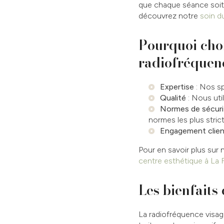
que chaque séance soit 
découvrez notre
soin d
Pourquoi choi
radiofréquen
Expertise
: Nos sp
Qualité
: Nous uti
Normes de sécuri
normes les plus stric
Engagement clien
Pour en savoir plus sur 
centre esthétique à La 
Les bienfaits
La radiofréquence visage