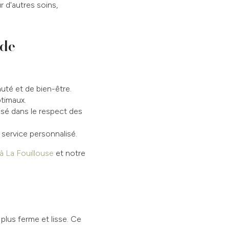
 d'autres soins,
 de
uté et de bien-être.
ptimaux.
lisé dans le respect des
service personnalisé.
 à La Fouillouse
et notre
plus ferme et lisse. Ce