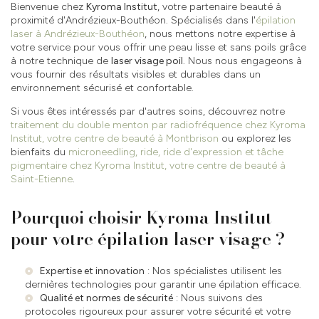
Bienvenue chez
Kyroma Institut
, votre partenaire beauté à
proximité d'Andrézieux-Bouthéon. Spécialisés dans l'
épilation
laser à Andrézieux-Bouthéon
, nous mettons notre expertise à
votre service pour vous offrir une peau lisse et sans poils grâce
à notre technique de
laser visage poil
. Nous nous engageons à
vous fournir des résultats visibles et durables dans un
environnement sécurisé et confortable.
Si vous êtes intéressés par d'autres soins, découvrez notre
traitement du double menton par radiofréquence chez Kyroma
Institut, votre centre de beauté à Montbrison
ou explorez les
bienfaits du
microneedling, ride, ride d'expression et tâche
pigmentaire chez Kyroma Institut, votre centre de beauté à
Saint-Etienne
.
Pourquoi choisir Kyroma Institut
pour votre épilation laser visage ?
Expertise et innovation
: Nos spécialistes utilisent les
dernières technologies pour garantir une épilation efficace.
Qualité et normes de sécurité
: Nous suivons des
protocoles rigoureux pour assurer votre sécurité et votre