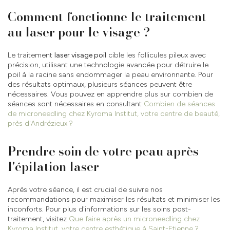
Comment fonctionne le traitement
au laser pour le visage ?
Le traitement
laser visage poil
cible les follicules pileux avec
précision, utilisant une technologie avancée pour détruire le
poil à la racine sans endommager la peau environnante. Pour
des résultats optimaux, plusieurs séances peuvent être
nécessaires. Vous pouvez en apprendre plus sur combien de
séances sont nécessaires en consultant
Combien de séances
de microneedling chez Kyroma Institut, votre centre de beauté,
près d'Andrézieux ?
Prendre soin de votre peau après
l'épilation laser
Après votre séance, il est crucial de suivre nos
recommandations pour maximiser les résultats et minimiser les
inconforts. Pour plus d'informations sur les soins post-
traitement, visitez
Que faire après un microneedling chez
Kyroma Institut, votre centre esthétique à Saint-Etienne ?