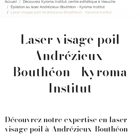
Accueil
Découvrez Kyroma Institut, centre esthétique à Veauche
Épilation au laser Andrézieux-Bouthéon - Kyroma Institut
Laser visage poil Andrézieux-Bouthéon - Kyroma Institut
Laser visage poil
Andrézieux-
Bouthéon - Kyroma
Institut
Découvrez notre expertise en laser
visage poil à Andrézieux-Bouthéon