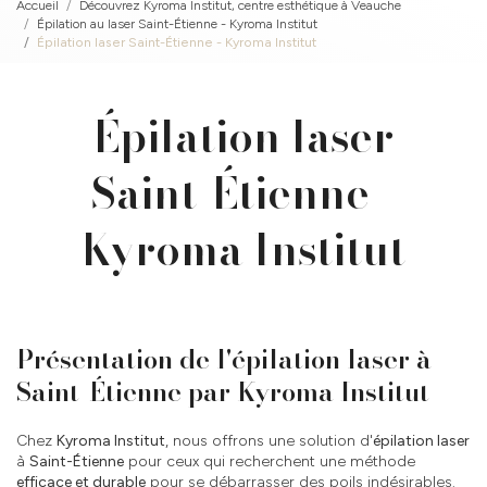
Accueil
Découvrez Kyroma Institut, centre esthétique à Veauche
Épilation au laser Saint-Étienne - Kyroma Institut
Épilation laser Saint-Étienne - Kyroma Institut
Épilation laser
Saint-Étienne -
Kyroma Institut
Présentation de l'épilation laser à
Saint-Étienne par Kyroma Institut
Chez
Kyroma Institut
, nous offrons une solution d'
épilation laser
à
Saint-Étienne
pour ceux qui recherchent une méthode
efficace et durable
pour se débarrasser des poils indésirables.