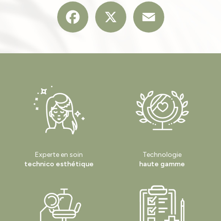
Facebook
X
Email
Experte en soin
Technologie
technico esthétique
haute gamme