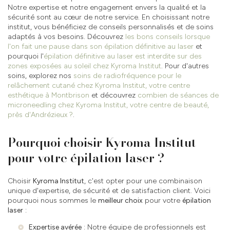
Notre expertise et notre engagement envers la qualité et la
sécurité sont au cœur de notre service. En choisissant notre
institut, vous bénéficiez de conseils personnalisés et de soins
adaptés à vos besoins. Découvrez
les bons conseils lorsque
l'on fait une pause dans son épilation définitive au laser
et
pourquoi l'
épilation définitive au laser est interdite sur des
zones exposées au soleil chez Kyroma Institut
. Pour d'autres
soins, explorez nos
soins de radiofréquence pour le
relâchement cutané chez Kyroma Institut, votre centre
esthétique à Montbrison
et découvrez
combien de séances de
microneedling chez Kyroma Institut, votre centre de beauté,
près d'Andrézieux ?
.
Pourquoi choisir Kyroma Institut
pour votre épilation laser ?
Choisir
Kyroma Institut
, c'est opter pour une combinaison
unique d'expertise, de sécurité et de satisfaction client. Voici
pourquoi nous sommes le
meilleur choix
pour votre
épilation
laser
:
Expertise avérée
: Notre équipe de professionnels est