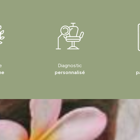
e
Diagnostic
me
personnalisé
p