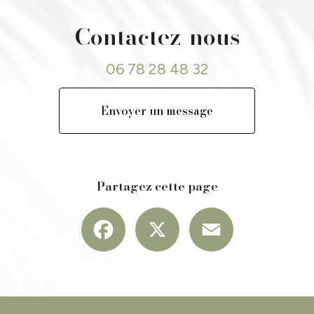
Contactez-nous
06 78 28 48 32
Envoyer un message
Partagez cette page
Facebook
X
Email