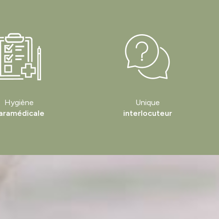
Hygiène
Unique
aramédicale
interlocuteur