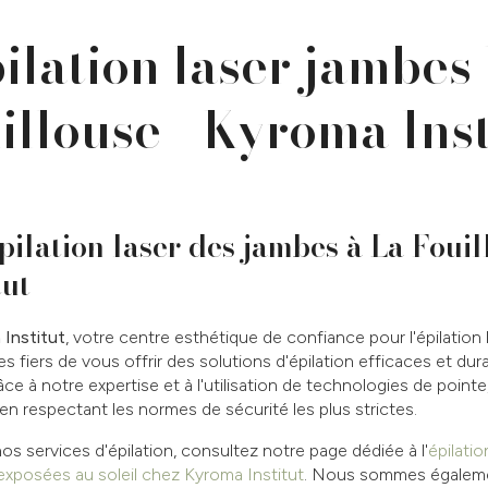
ilation laser jambes
illouse - Kyroma Inst
pilation laser des jambes à La Fouil
tut
Institut
, votre centre esthétique de confiance pour l'épilation
fiers de vous offrir des solutions d'épilation efficaces et dur
ce à notre expertise et à l'utilisation de technologies de point
en respectant les normes de sécurité les plus strictes.
nos services d'épilation, consultez notre page dédiée à l'
épilatio
 exposées au soleil chez Kyroma Institut
. Nous sommes égaleme