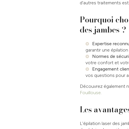
d'autres traitements e
Pourquoi choi
des jambes ?
Expertise reconnu
garantir une épilation
Normes de sécurit
votre confort et votr
Engagement client
vos questions pour as
Découvrez également no
Fouillouse
.
Les avantages
L'épilation laser des j