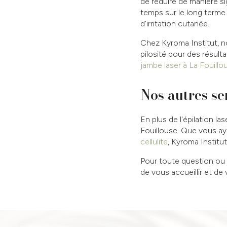
de réduire de manière si
temps sur le long terme. 
d'irritation cutanée.
Chez Kyroma Institut, n
pilosité pour des résulta
jambe laser à La Fouillo
Nos autres se
En plus de l'épilation 
Fouillouse. Que vous a
cellulite
, Kyroma Institut
Pour toute question ou
de vous accueillir et de