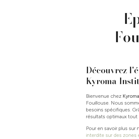
Ep
Fou
Découvrez l'é
Kyroma Insti
Bienvenue chez
Kyroma 
Fouillouse. Nous sommes 
besoins spécifiques. Grâ
résultats optimaux tout 
Pour en savoir plus sur 
interdite sur des zones