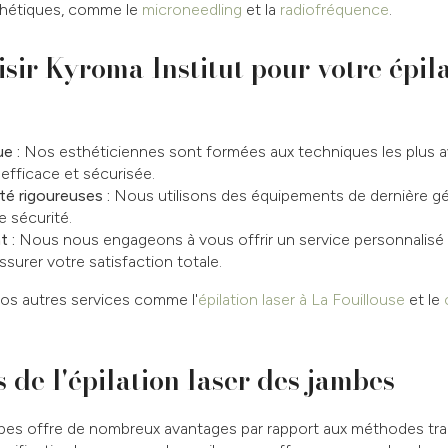
sthétiques, comme le
microneedling
et la
radiofréquence
.
sir Kyroma Institut pour votre épila
e :
Nos esthéticiennes sont formées aux techniques les plus 
 efficace et sécurisée.
é rigoureuses :
Nous utilisons des équipements de dernière gé
e sécurité.
 :
Nous nous engageons à vous offrir un service personnalisé 
surer votre satisfaction totale.
s autres services comme l'
épilation laser à La Fouillouse
et le
 de l'épilation laser des jambes
ambes offre de nombreux avantages par rapport aux méthodes trad