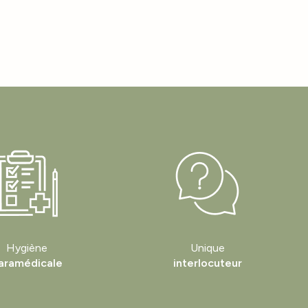
Hygiène
Unique
aramédicale
interlocuteur