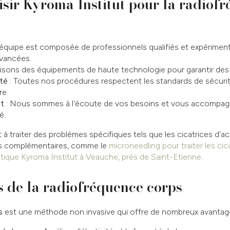
sir Kyroma Institut pour la radiof
équipe est composée de professionnels qualifiés et expérimenté
avancées.
lisons des équipements de haute technologie pour garantir des 
té
: Toutes nos procédures respectent les standards de sécurité
re.
t
: Nous sommes à l'écoute de vos besoins et vous accompag
é.
à traiter des problèmes spécifiques tels que les cicatrices d'a
ns complémentaires, comme le
microneedling pour traiter les cic
tique Kyroma Institut à Veauche, près de Saint-Etienne
.
 de la radiofréquence corps
s
est une méthode non invasive qui offre de nombreux avantage