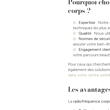
Pourquoi choi
corps ?
Expertise
: Notre 
techniques les plus 
Qualité
: Nous uti
Normes de sécuri
assurer votre bien-êt
Engagement clien
votre parcours beaut
Pour ceux qui cherchent 
également des solutio
dans votre centre esthé
Les avantages
La
radiofréquence corp