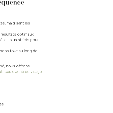
réquence
s, maîtrisant les
résultats optimaux.
 les plus stricts pour
nons tout au long de
cné, nous offrons
atrices d'acné du visage
s :