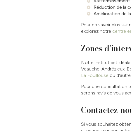
Raffermissement 
Réduction de la ce
Amélioration de l
Pour en savoir plus sur 
explorez notre
centre e
Zones d'inter
Notre institut est idéale
Veauche, Andrézieux-Bo
La Fouillouse
ou d'autre
Pour une consultation p
serons ravis de vous ac
Contactez-nou
Si vous souhaitez obten
questions sur nos autr