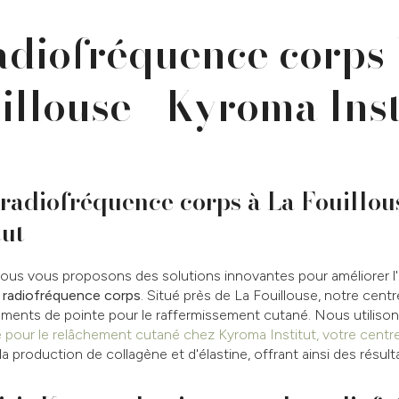
diofréquence corps
illouse - Kyroma Inst
radiofréquence corps à La Fouillou
tut
nous vous proposons des solutions innovantes pour améliorer l'
a
radiofréquence corps
. Situé près de La Fouillouse, notre cent
tements de pointe pour le raffermissement cutané. Nous utilison
 pour le relâchement cutané chez Kyroma Institut, votre centr
 la production de collagène et d'élastine, offrant ainsi des résult