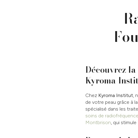
Ra
Fou
Découvrez la 
Kyroma Insti
Chez
Kyroma Institut
, 
de votre peau grâce à l
spécialisé dans les trai
soins de radiofréquence
Montbrison
, qui stimule