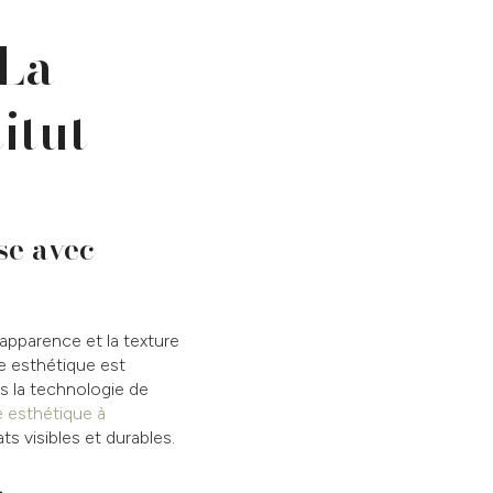
 La
itut
se avec
apparence et la texture
re esthétique est
s la technologie de
e esthétique à
ats visibles et durables.