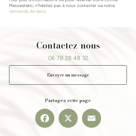
Mesoestetic, n'hésitez pas à nous contacter via notre
demande de devis
.
Contactez-nous
06 78 28 48 32
Envoyer un message
Partagez cette page
Facebook
X
Email