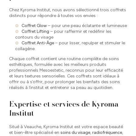
Chez Kyroma Institut, nous avons sélectionné trois coffrets
distincts pour répondre à toutes vos envies :
Coffret Glow
– pour une peau éclatante et lumineuse
Coffret Lifting
– pour raffermir et redéfinir les
contours du visage
Coffret Anti-Âge
– pour lisser, repulper et stimuler le
collagène
Chaque coffret contient une routine complète de soins
esthétiques, formulée avec les meilleurs produits
professionnels Mesoestetic, reconnus pour leur efficacité
et leurs textures sensorielles. Ces coffrets sont idéaux à
offrir ou à s’offrir, pour prolonger les bienfaits des soins
réalisés à l’institut et entretenir sa peau au quotidien.
Expertise et services de Kyroma
Institut
Situé à Veauche, Kyroma Institut est votre espace beauté
et bien-être spécialisé en
soins du visage
,
radiofréquence
,