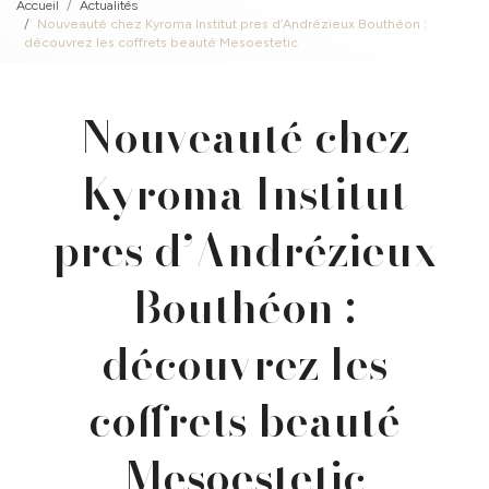
Accueil
Actualités
Nouveauté chez Kyroma Institut pres d’Andrézieux Bouthéon :
découvrez les coffrets beauté Mesoestetic
Nouveauté chez
Kyroma Institut
pres d’Andrézieux
Bouthéon :
découvrez les
coffrets beauté
Mesoestetic