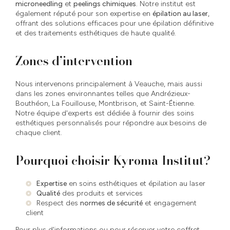
microneedling
et
peelings chimiques
. Notre institut est
également réputé pour son expertise en
épilation au laser
,
offrant des solutions efficaces pour une épilation définitive
et des traitements esthétiques de haute qualité.
Zones d’intervention
Nous intervenons principalement à Veauche, mais aussi
dans les zones environnantes telles que Andrézieux-
Bouthéon, La Fouillouse, Montbrison, et Saint-Étienne.
Notre équipe d'experts est dédiée à fournir des soins
esthétiques personnalisés pour répondre aux besoins de
chaque client.
Pourquoi choisir Kyroma Institut?
Expertise
en soins esthétiques et épilation au laser
Qualité
des produits et services
Respect des
normes de sécurité
et engagement
client
Pour plus d'informations ou pour réserver votre coffret