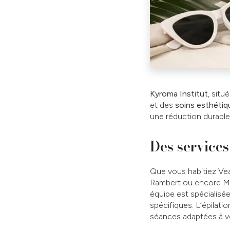
Kyroma Institut
, situ
et des
soins esthéti
une réduction durable 
Des services
Que vous habitiez Ve
Rambert ou encore Mon
équipe est spécialisée
spécifiques. L’épilatio
séances adaptées à 