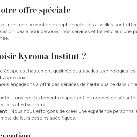
notre offre spéciale
offrons une promotion exceptionnelle : les aisselles sont offer
ccasion idéale pour découvrir nos services et bénéficier d’une p
nnée.
isir Kyroma Institut ?
e équipe est hautement qualifiée et utilise les technologies le
ats optimaux.
ous engageons à offrir des services de haute qualité dans un 
rité
: Tous nos traitements respectent les normes de sécurité l
rt et votre bien-être.
ent
: Nous nous efforçons de créer une expérience personnal
ompte de leurs besoins spécifiques.
rvention