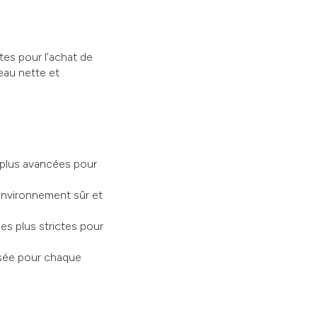
tes pour l’achat de
eau nette et
s plus avancées pour
environnement sûr et
es plus strictes pour
isée pour chaque