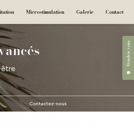
tation
Microstimulation
Galerie
Contact
Rendez-vous
avancés
-être
Contactez-nous