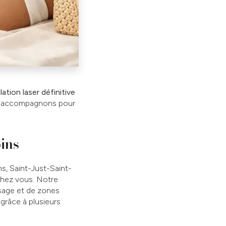
lation laser définitive
us accompagnons pour
oins
s, Saint-Just-Saint-
chez vous. Notre
visage et de zones
 grâce à plusieurs