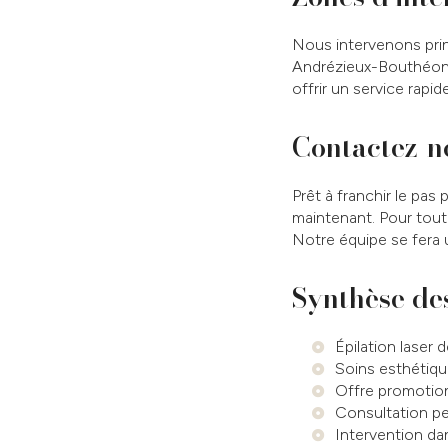
Nous intervenons prin
Andrézieux-Bouthéon, 
offrir un service rapid
Contactez-n
Prêt à franchir le pa
maintenant. Pour tou
Notre équipe se fera 
Synthèse des
Épilation laser 
Soins esthétiqu
Offre promotionn
Consultation pe
Intervention da