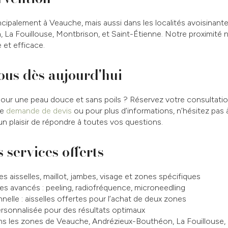
cipalement à Veauche, mais aussi dans les localités avoisinante
La Fouillouse, Montbrison, et Saint-Étienne. Notre proximité
e et efficace.
ous dès aujourd'hui
s pour une peau douce et sans poils ? Réservez votre consultati
te
demande de devis
ou pour plus d’informations, n’hésitez pas
un plaisir de répondre à toutes vos questions.
 services offerts
des aisselles, maillot, jambes, visage et zones spécifiques
es avancés : peeling, radiofréquence, microneedling
elle : aisselles offertes pour l’achat de deux zones
rsonnalisée pour des résultats optimaux
ns les zones de Veauche, Andrézieux-Bouthéon, La Fouillouse, 