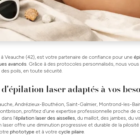
é à Veauche (42), est votre partenaire de confiance pour une
épi
ques avancés
. Grâce à des protocoles personnalisés, nous vo
des poils, en toute sécurité.
 d'épilation laser adaptés à vos bes
auche, Andrézieux-Bouthéon, Saint-Galmier, Montrond-les-Bain
tbrison, profitez d’une expertise professionnelle proche de 
 dans l’
épilation laser des aisselles
, du maillot, des jambes, du 
n laser offre une diminution progressive et durable de la pilosité
votre
phototype
et à votre
cycle pilaire
.