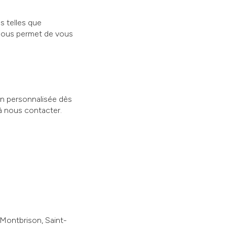
s telles que
 nous permet de vous
on personnalisée dès
 à nous contacter.
Montbrison, Saint-