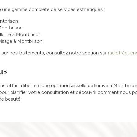
e une gamme complète de services esthétiques :
ntbrison
Montbrison
llulite à Montbrison
 visage à Montbrison
s sur nos traitements, consultez notre section sur
radiofréquen
us
s offrir la liberté d'une
épilation aisselle définitive
à Montbriso
i pour planifier votre consultation et découvrir comment nous p
de beauté.