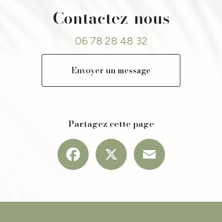
Contactez-nous
06 78 28 48 32
Envoyer un message
Partagez cette page
Facebook
X
Email