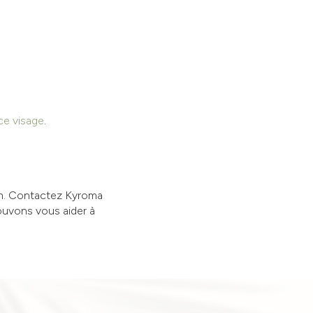
ce visage
.
n. Contactez Kyroma
ouvons vous aider à