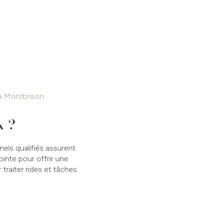
 à Montbrison
.
x ?
nels qualifiés assurent
inte pour offrir une
 traiter rides et tâches