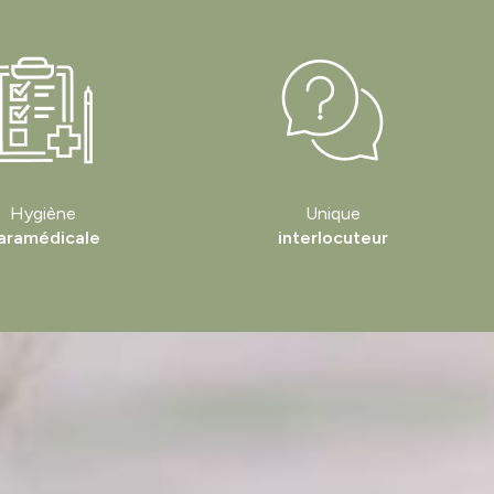
Hygiène
Unique
aramédicale
interlocuteur