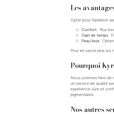
Les avantages 
Opter pour l'épilation a
Confort
: Plus bes
Gain de temps
: F
Peau lisse
: Obten
Pour en savoir plus sur 
Pourquoi Kyro
Nous sommes fiers de 
un service de qualité av
expérience sûre et confo
pigmentaires.
Nos autres se