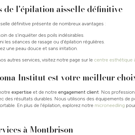
de l'épilation aisselle définitive
isselle définitive présente de nombreux avantages :
oin de s'inquiéter des poils indésirables.
ini les séances de rasage ou d'épilation régulières.
ez une peau douce et sans irritation.
nos autres services, visitez notre page sur le
centre esthétique
ma Institut est votre meilleur choi
notre
expertise
et de notre
engagement client
. Nos profession
ec des résultats durables. Nous utilisons des équipements de po
rtable. En plus de l'épilation, explorez notre
microneedling
pour
rvices à Montbrison