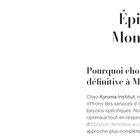
Épi
Mont
Pourquoi choi
définitive à 
Chez
Kyroma Institut
, 
offrons des services d'
é
besoins spécifiques. No
optimaux tout en respec
d'
Épilation définitive au
approche plus complète