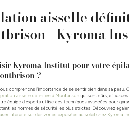
lation aisselle défini
brison - Kyroma Ins
sir Kyroma Institut pour votre épila
Montbrison ?
nous comprenons l'importance de se sentir bien dans sa peau. 
pilation aisselle définitive à Montbrison
qui sont sûrs, efficaces
tre équipe d'experts utilise des techniques avancées pour garan
tant les normes de sécurité les plus strictes. Découvrez égale
 laser interdite sur des zones exposées au soleil chez Kyroma In
.