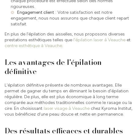
chaque procédure est effectuée selon des normes
rigoureuses.
Engagement client
: Votre satisfaction est notre
engagement, nous nous assurons que chaque client repart
satisfait.
En plus de l'épilation des aisselles, nous proposons diverses
prestations esthétiques telles que
l'épilation laser à Veauche
et
centre esthétique à Veauche
.
Les avantages de l'épilation
définitive
L'épilation définitive présente de nombreux avantages. Elle
permet de gagner du temps en éliminant le besoin d'épilation
régulière. De plus, elle est plus économique à long terme
comparée aux méthodes traditionnelles comme le rasage ou la
cire. En choisissant
laser visage à Veauche
chez Kyroma Institut,
vous bénéficiez d'une peau douce et nette en permanence.
Des résultats efficaces et durables