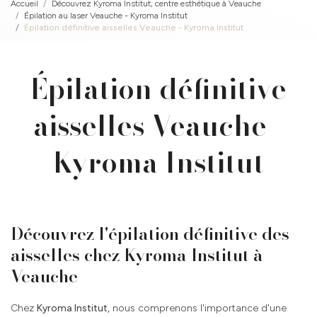
Accueil
Découvrez Kyroma Institut, centre esthétique à Veauche
Épilation au laser Veauche - Kyroma Institut
Épilation définitive aisselles Veauche - Kyroma Institut
Épilation définitive
aisselles Veauche -
Kyroma Institut
Découvrez l'épilation définitive des
aisselles chez Kyroma Institut à
Veauche
Chez
Kyroma Institut
, nous comprenons l'importance d'une