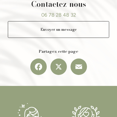
Contactez-nous
06 78 28 48 32
Envoyer un message
Partagez cette page
Facebook
X
Email