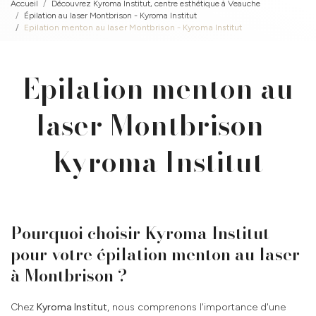
Accueil
Découvrez Kyroma Institut, centre esthétique à Veauche
Épilation au laser Montbrison - Kyroma Institut
Epilation menton au laser Montbrison - Kyroma Institut
Epilation menton au
laser Montbrison -
Kyroma Institut
Pourquoi choisir Kyroma Institut
pour votre épilation menton au laser
à Montbrison ?
Chez
Kyroma Institut
, nous comprenons l'importance d'une