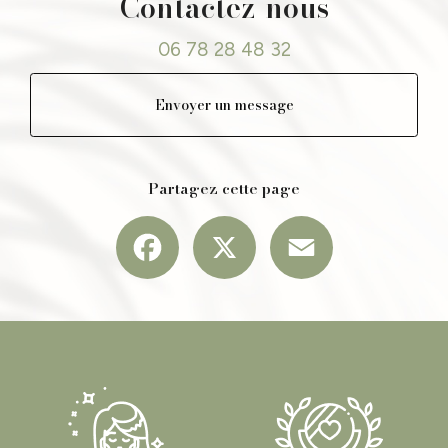
Contactez-nous
06 78 28 48 32
Envoyer un message
Partagez cette page
Facebook
X
Email