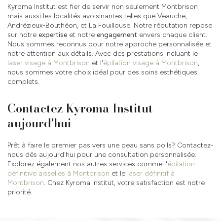
Kyroma Institut est fier de servir non seulement Montbrison
mais aussi les localités avoisinantes telles que Veauche,
Andrézieux-Bouthéon, et La Fouillouse. Notre réputation repose
sur notre
expertise
et notre
engagement
envers chaque client.
Nous sommes reconnus pour notre approche personnalisée et
notre attention aux détails. Avec des prestations incluant le
laser visage à Montbrison
et l'
épilation visage à Montbrison
,
nous sommes votre choix idéal pour des soins esthétiques
complets.
Contactez Kyroma Institut
aujourd'hui
Prêt à faire le premier pas vers une peau sans poils? Contactez-
nous dès aujourd'hui pour une consultation personnalisée.
Explorez également nos autres services comme l'
épilation
définitive aisselles à Montbrison
et le
laser définitif à
Montbrison
. Chez Kyroma Institut, votre satisfaction est notre
priorité.