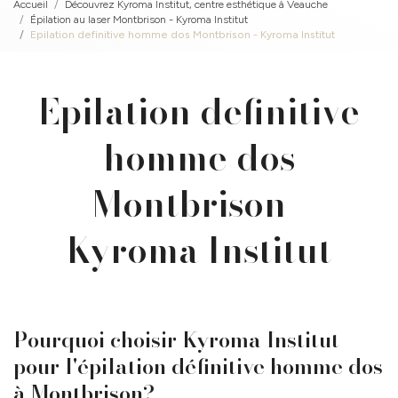
Accueil
Découvrez Kyroma Institut, centre esthétique à Veauche
Épilation au laser Montbrison - Kyroma Institut
Epilation definitive homme dos Montbrison - Kyroma Institut
Epilation definitive
homme dos
Montbrison -
Kyroma Institut
Pourquoi choisir Kyroma Institut
pour l'épilation définitive homme dos
à Montbrison?