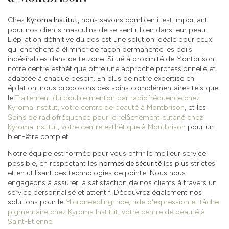
Chez
Kyroma Institut
, nous savons combien il est important
pour nos clients masculins de se sentir bien dans leur peau.
L'épilation définitive du dos est une solution idéale pour ceux
qui cherchent à éliminer de façon permanente les poils
indésirables dans cette zone. Situé à proximité de Montbrison,
notre centre esthétique offre une approche professionnelle et
adaptée à chaque besoin. En plus de notre expertise en
épilation, nous proposons des soins complémentaires tels que
le
Traitement du double menton par radiofréquence chez
Kyroma Institut, votre centre de beauté à Montbrison
, et les
Soins de radiofréquence pour le relâchement cutané chez
Kyroma Institut, votre centre esthétique à Montbrison
pour un
bien-être complet.
Notre équipe est formée pour vous offrir le meilleur service
possible, en respectant les
normes de sécurité
les plus strictes
et en utilisant des technologies de pointe. Nous nous
engageons à assurer la satisfaction de nos clients à travers un
service personnalisé et attentif. Découvrez également nos
solutions pour le
Microneedling, ride, ride d'expression et tâche
pigmentaire chez Kyroma Institut, votre centre de beauté à
Saint-Etienne
.